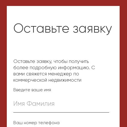
Завершенные проекты
Fayzli
Riverside