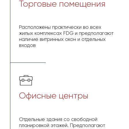
Офисные центры
Отдельные здания со свободной
планировкой этажей. Предполагают
торговые зоны на первом этаже и офисы
на верхних этажах
Помещения
свободного
назначения
Помещения на цокольном этаже жилых
комплексов с окнами форточного типа
предлагаются по выгодной цене для
использования для различных целей