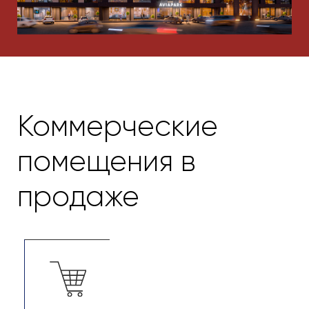
помещения в
продаже
Торговые помещения
Расположены практически во всех
жилых комплексах FDG и предполагают
наличие витринных окон и отдельных
входов