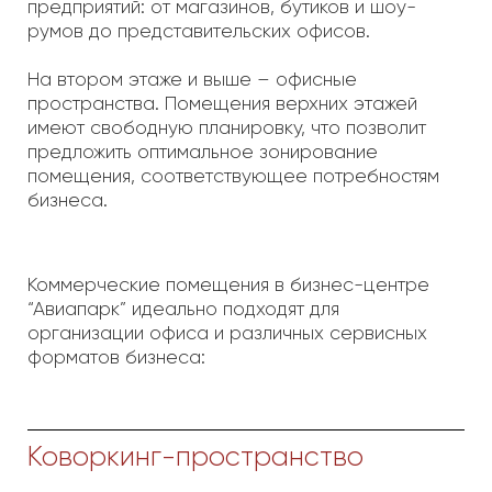
Фитнес-центры
Магазины, бутики, шоу-
румы
Офисы формата open
space
О проекте
Бизнес-центр Aviapark объединил в себе
лучшие мировые практики по созданию
деловых центров и пространств для